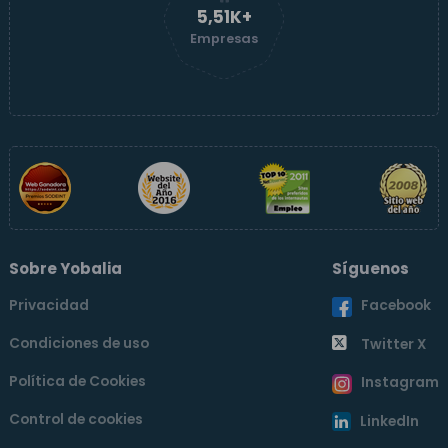
5,52K+
Empresas
Sobre Yobalia
Síguenos
Privacidad
Facebook
Condiciones de uso
Twitter X
Política de Cookies
Instagram
Control de cookies
LinkedIn