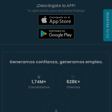
¡Descárgate la APP!
Tu aplicación para encontrar trabajo
REGISTRA TU CV
Generamos confianza, generamos empleo.
1,74M+
629K+
Candidatos
Ofertas