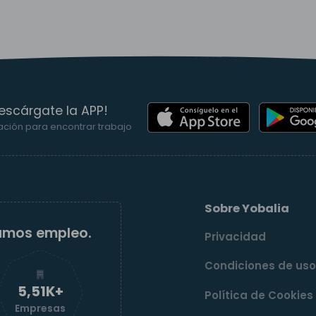
escárgate la APP!
ación para encontrar trabajo
Sobre Yobalia
amos empleo.
Privacidad
Condiciones de us
5,52K+
Política de Cookies
Empresas