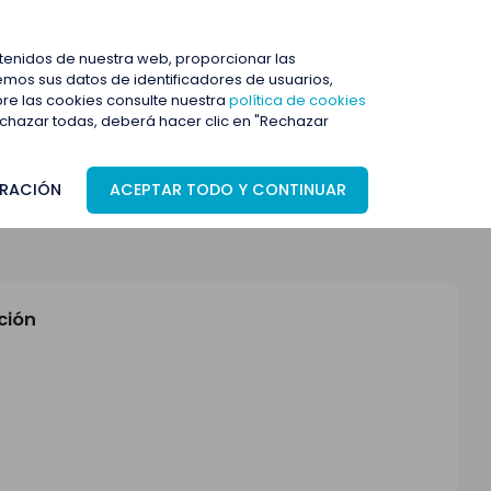
ENTRAR
ntenidos de nuestra web, proporcionar las
mos sus datos de identificadores de usuarios,
bre las cookies consulte nuestra
política de cookies
rechazar todas, deberá hacer clic en "Rechazar
RACIÓN
ACEPTAR TODO Y CONTINUAR
ción