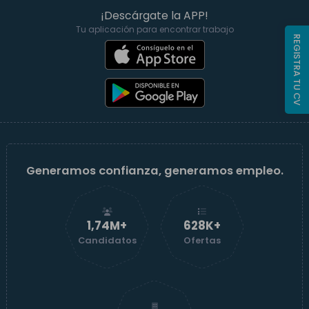
¡Descárgate la APP!
Tu aplicación para encontrar trabajo
REGISTRA TU CV
Generamos confianza, generamos empleo.
1,74M+
629K+
Candidatos
Ofertas