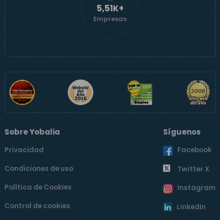
5,52K+
Empresas
Sobre Yobalia
Síguenos
Privacidad
Facebook
Condiciones de uso
Twitter X
Política de Cookies
Instagram
Control de cookies
LinkedIn