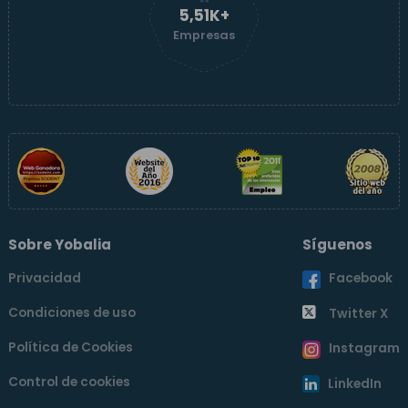
5,51K+
Empresas
Sobre Yobalia
Síguenos
Privacidad
Facebook
Condiciones de uso
Twitter X
Política de Cookies
Instagram
Control de cookies
LinkedIn