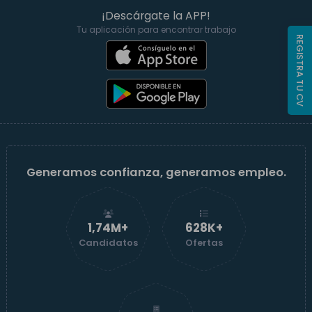
¡Descárgate la APP!
Tu aplicación para encontrar trabajo
REGISTRA TU CV
Generamos confianza, generamos empleo.
1,74M+
629K+
Candidatos
Ofertas