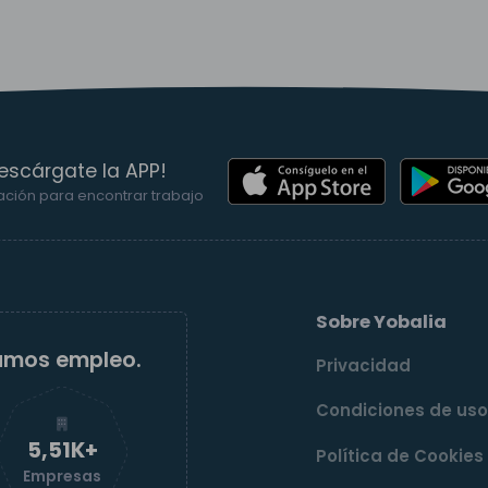
escárgate la APP!
ación para encontrar trabajo
Sobre Yobalia
amos empleo.
Privacidad
Condiciones de us
5,52K+
Política de Cookies
Empresas