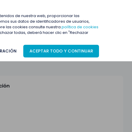
ENTRAR
ntenidos de nuestra web, proporcionar las
mos sus datos de identificadores de usuarios,
bre las cookies consulte nuestra
política de cookies
rechazar todas, deberá hacer clic en "Rechazar
RACIÓN
ACEPTAR TODO Y CONTINUAR
ción