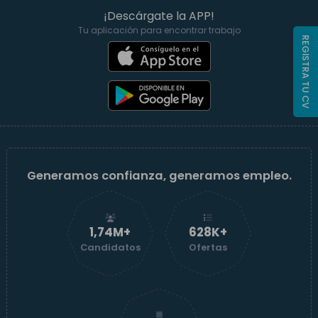
¡Descárgate la APP!
Tu aplicación para encontrar trabajo
REGISTRA TU CV
Generamos confianza, generamos empleo.
1,74M+
629K+
Candidatos
Ofertas