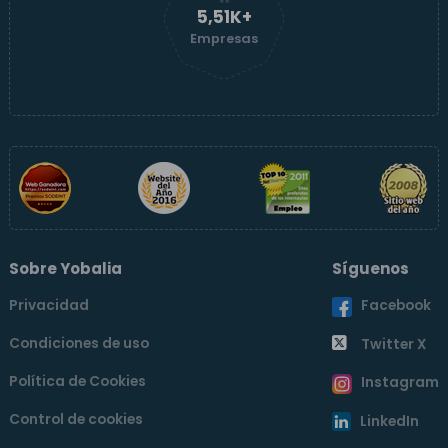
5,51K+
Empresas
Sobre Yobalia
Síguenos
Privacidad
Facebook
Condiciones de uso
Twitter X
Política de Cookies
Instagram
Control de cookies
LinkedIn