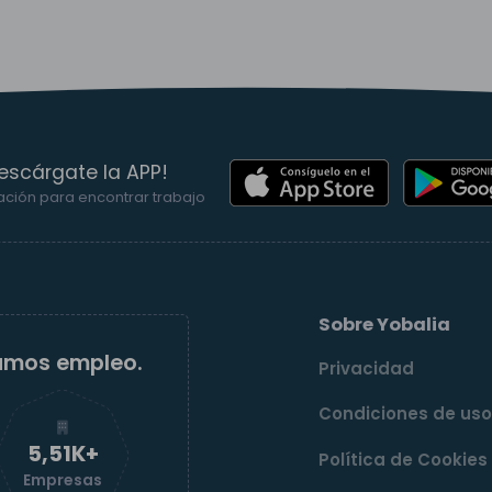
escárgate la APP!
ación para encontrar trabajo
Sobre Yobalia
amos empleo.
Privacidad
Condiciones de us
5,52K+
Política de Cookies
Empresas