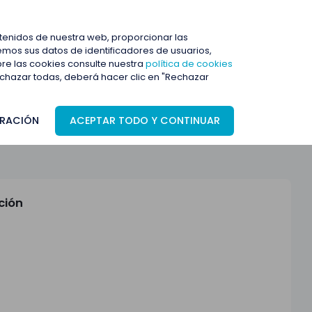
ENTRAR
ntenidos de nuestra web, proporcionar las
mos sus datos de identificadores de usuarios,
bre las cookies consulte nuestra
política de cookies
rechazar todas, deberá hacer clic en "Rechazar
RACIÓN
ACEPTAR TODO Y CONTINUAR
ción