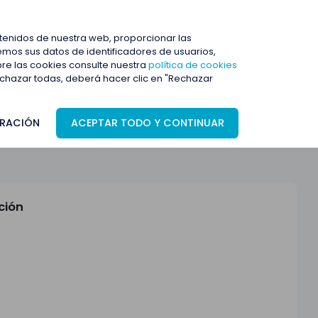
ENTRAR
ntenidos de nuestra web, proporcionar las
mos sus datos de identificadores de usuarios,
bre las cookies consulte nuestra
política de cookies
rechazar todas, deberá hacer clic en "Rechazar
RACIÓN
ACEPTAR TODO Y CONTINUAR
ción