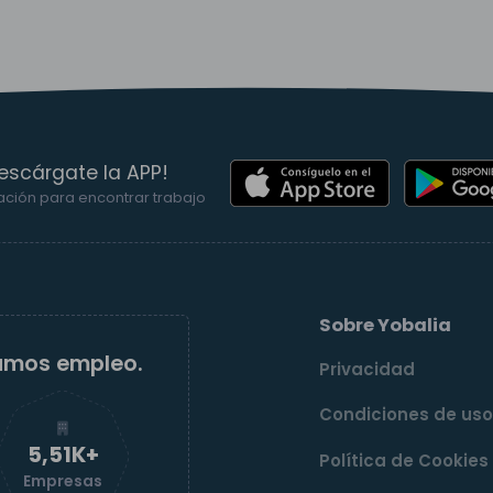
escárgate la APP!
ación para encontrar trabajo
Sobre Yobalia
amos empleo.
Privacidad
Condiciones de us
5,52K+
Política de Cookies
Empresas