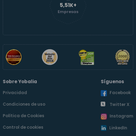
5,51K+
Empresas
Sobre Yobalia
Síguenos
Privacidad
Facebook
Condiciones de uso
Twitter X
Política de Cookies
Instagram
Control de cookies
LinkedIn