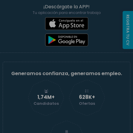
¡Descárgate la APP!
Tu aplicación para encontrar trabajo
REGISTRA TU CV
Generamos confianza, generamos empleo.
1,74M+
629K+
Candidatos
Ofertas