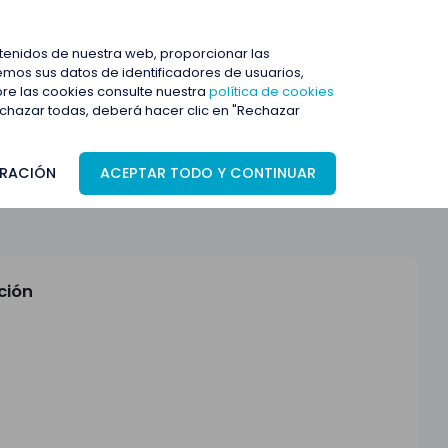
ENTRAR
ntenidos de nuestra web, proporcionar las
mos sus datos de identificadores de usuarios,
bre las cookies consulte nuestra
política de cookies
rechazar todas, deberá hacer clic en "Rechazar
RACIÓN
ACEPTAR TODO Y CONTINUAR
ción