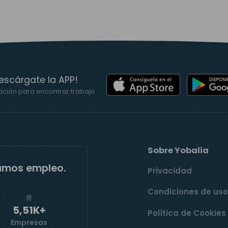
escárgate la APP!
ación para encontrar trabajo
Sobre Yobalia
amos empleo.
Privacidad
Condiciones de us
5,52K+
Política de Cookies
Empresas