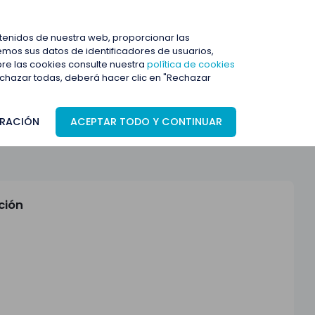
ENTRAR
ntenidos de nuestra web, proporcionar las
mos sus datos de identificadores de usuarios,
bre las cookies consulte nuestra
política de cookies
rechazar todas, deberá hacer clic en "Rechazar
RACIÓN
ACEPTAR TODO Y CONTINUAR
ción