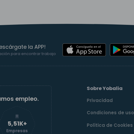
escárgate la APP!
ación para encontrar trabajo
Sobre Yobalia
amos empleo.
Privacidad
Condiciones de us
5,52K+
Política de Cookies
Empresas