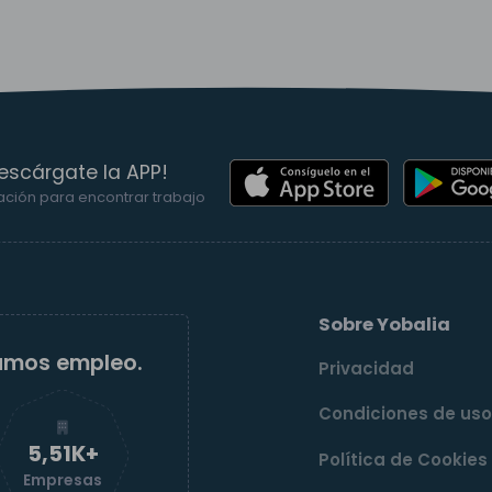
escárgate la APP!
ación para encontrar trabajo
Sobre Yobalia
amos empleo.
Privacidad
Condiciones de us
5,52K+
Política de Cookies
Empresas