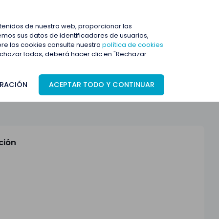
ENTRAR
ntenidos de nuestra web, proporcionar las
mos sus datos de identificadores de usuarios,
bre las cookies consulte nuestra
política de cookies
rechazar todas, deberá hacer clic en "Rechazar
RACIÓN
ACEPTAR TODO Y CONTINUAR
ción