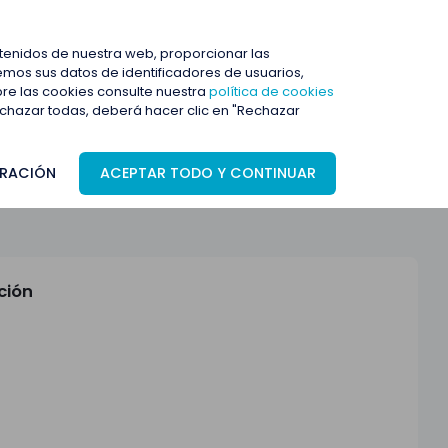
ENTRAR
ntenidos de nuestra web, proporcionar las
mos sus datos de identificadores de usuarios,
bre las cookies consulte nuestra
política de cookies
rechazar todas, deberá hacer clic en "Rechazar
RACIÓN
ACEPTAR TODO Y CONTINUAR
ción