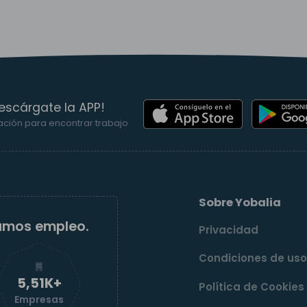
escárgate la APP!
ación para encontrar trabajo
Sobre Yobalia
amos empleo.
Privacidad
Condiciones de us
5,52K+
Política de Cookies
Empresas