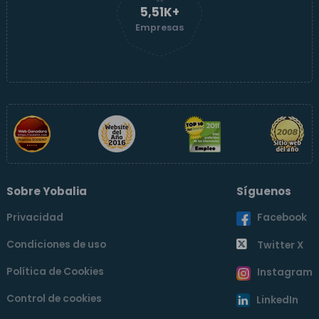
5,51K+
Empresas
Sobre Yobalia
Síguenos
Privacidad
Facebook
Condiciones de uso
Twitter X
Política de Cookies
Instagram
Control de cookies
LinkedIn