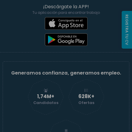
¡Descárgate la APP!
Tu aplicación para encontrar trabajo
REGISTRA TU CV
Generamos confianza, generamos empleo.
1,74M+
629K+
Candidatos
Ofertas