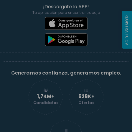
¡Descárgate la APP!
Tu aplicación para encontrar trabajo
REGISTRA TU CV
Generamos confianza, generamos empleo.
1,74M+
629K+
Candidatos
Ofertas