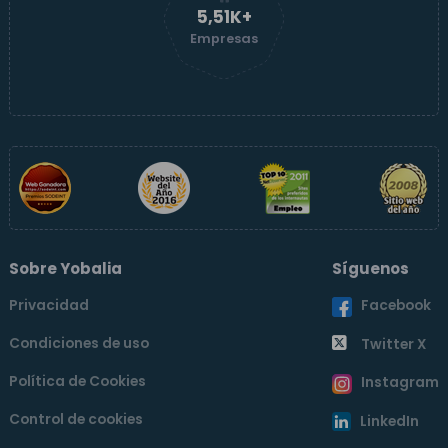
5,51K+
Empresas
Sobre Yobalia
Síguenos
Privacidad
Facebook
Condiciones de uso
Twitter X
Política de Cookies
Instagram
Control de cookies
LinkedIn