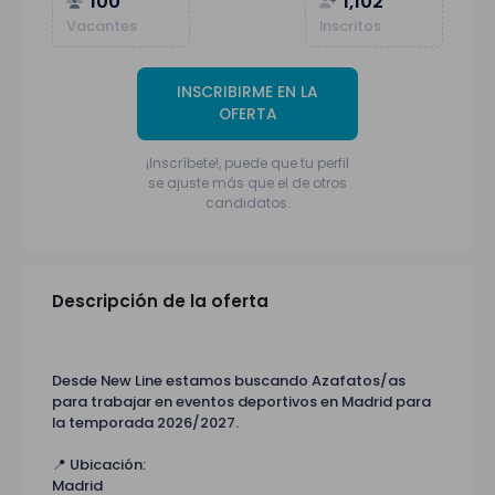
100
1,102
Vacantes
Inscritos
INSCRIBIRME EN LA
OFERTA
¡Inscríbete!, puede que tu perfil
se ajuste más que el de otros
candidatos.
Descripción de la oferta
Desde New Line estamos buscando Azafatos/as
para trabajar en eventos deportivos en Madrid para
la temporada 2026/2027.
📍 Ubicación:
Madrid