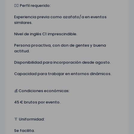
🙋‍♀️ Perfil requerido:
Experiencia previa como azafato/a en eventos
similares.
Nivel de inglés C1 imprescindible.
Persona proactiva, con don de gentes y buena
actitud.
Disponibilidad para incorporación desde agosto.
Capacidad para trabajar en entornos dinámicos.
💰 Condiciones económicas:
45 € brutos por evento.
👔 Uniformidad:
Se facilita.