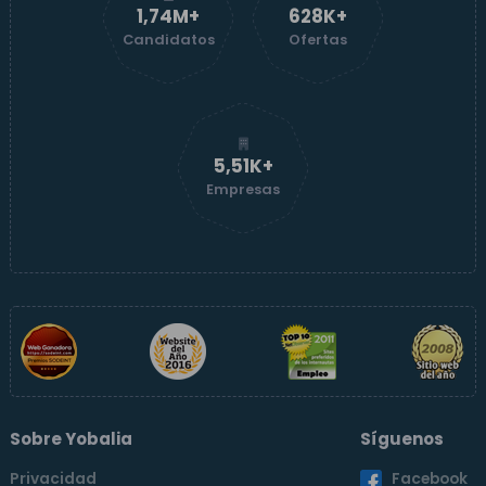
1,74M+
629K+
Candidatos
Ofertas
5,52K+
Empresas
Sobre Yobalia
Síguenos
Privacidad
Facebook