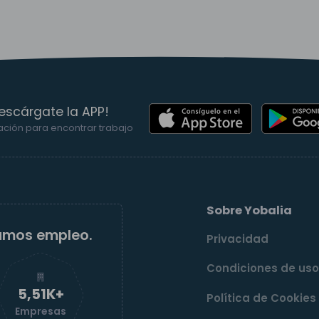
escárgate la APP!
ación para encontrar trabajo
Sobre Yobalia
amos empleo.
Privacidad
Condiciones de us
5,52K+
Política de Cookies
Empresas