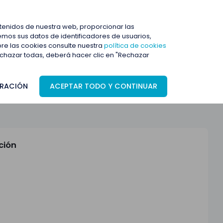
ENTRAR
ntenidos de nuestra web, proporcionar las
mos sus datos de identificadores de usuarios,
bre las cookies consulte nuestra
política de cookies
rechazar todas, deberá hacer clic en "Rechazar
RACIÓN
ACEPTAR TODO Y CONTINUAR
ción