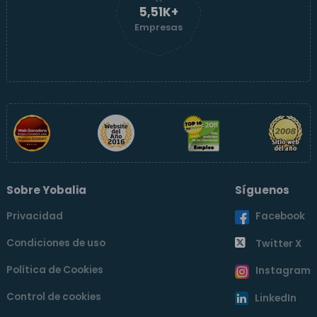
5,52K+
Empresas
Sobre Yobalia
Síguenos
Privacidad
Facebook
Condiciones de uso
Twitter X
Política de Cookies
Instagram
Control de cookies
LinkedIn