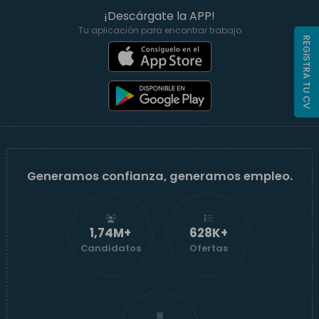
¡Descárgate la APP!
Tu aplicación para encontrar trabajo
REGISTRA TU CV
Generamos confianza, generamos empleo.
1,74M+
629K+
Candidatos
Ofertas