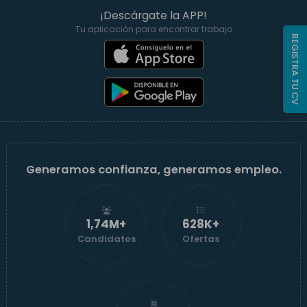
¡Descárgate la APP!
Tu aplicación para encontrar trabajo
REGISTRA TU CV
Generamos confianza, generamos empleo.
1,74M+
629K+
Candidatos
Ofertas