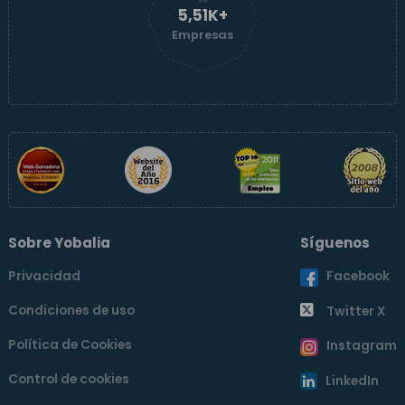
5,51K+
Empresas
Sobre Yobalia
Síguenos
Privacidad
Facebook
Condiciones de uso
Twitter X
Política de Cookies
Instagram
Control de cookies
LinkedIn