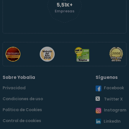
5,52K+
Empresas
Sobre Yobalia
Síguenos
Privacidad
Facebook
Condiciones de uso
Twitter X
Política de Cookies
Instagram
Control de cookies
LinkedIn