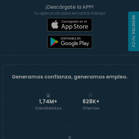
¡Descárgate la APP!
Tu aplicación para encontrar trabajo
REGISTRA TU CV
Generamos confianza, generamos empleo.
1,74M+
629K+
Candidatos
Ofertas