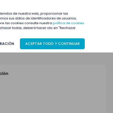
ENTRAR
ntenidos de nuestra web, proporcionar las
mos sus datos de identificadores de usuarios,
bre las cookies consulte nuestra
política de cookies
rechazar todas, deberá hacer clic en "Rechazar
RACIÓN
ACEPTAR TODO Y CONTINUAR
ción