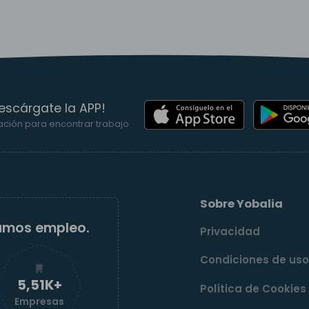
escárgate la APP!
ación para encontrar trabajo
Sobre Yobalia
amos empleo.
Privacidad
Condiciones de us
5,52K+
Política de Cookies
Empresas