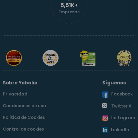
5,51K+
Empresas
Sobre Yobalia
Síguenos
Privacidad
Facebook
Condiciones de uso
Twitter X
Política de Cookies
Instagram
Control de cookies
LinkedIn