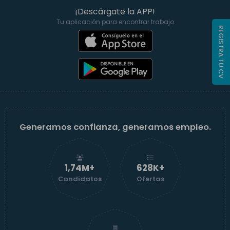
¡Descárgate la APP!
Tu aplicación para encontrar trabajo
REGISTRA TU CV
Generamos confianza, generamos empleo.
1,74M+
629K+
Candidatos
Ofertas