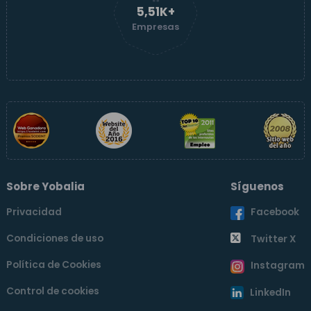
5,52K+
Empresas
Sobre Yobalia
Síguenos
Privacidad
Facebook
Condiciones de uso
Twitter X
Política de Cookies
Instagram
Control de cookies
LinkedIn