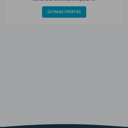
ÚLTIMAS OFERTAS