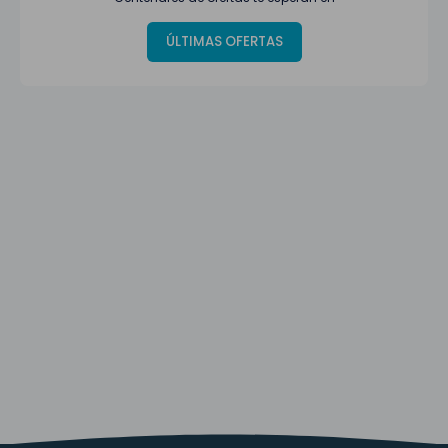
ÚLTIMAS OFERTAS