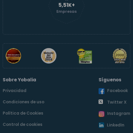
5,51K+
Empresas
Sobre Yobalia
Síguenos
Privacidad
Facebook
Condiciones de uso
Twitter X
Política de Cookies
Instagram
Control de cookies
LinkedIn