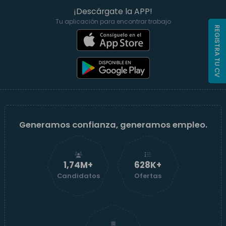
¡Descárgate la APP!
Tu aplicación para encontrar trabajo
REGISTRA TU CV
Generamos confianza, generamos empleo.
1,74M+
629K+
Candidatos
Ofertas