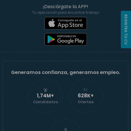
¡Descárgate la APP!
Tu aplicación para encontrar trabajo
REGISTRA TU CV
Generamos confianza, generamos empleo.
1,74M+
629K+
Candidatos
Ofertas