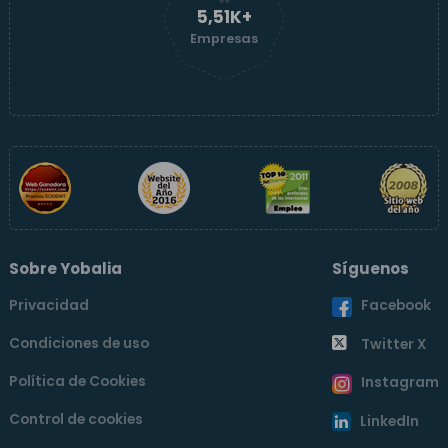
5,51K+
Empresas
Sobre Yobalia
Síguenos
Privacidad
Facebook
Condiciones de uso
Twitter X
Política de Cookies
Instagram
Control de cookies
LinkedIn