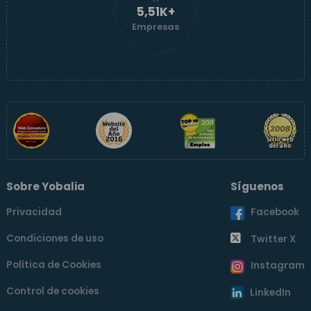
5,51K+
Empresas
Sobre Yobalia
Síguenos
Privacidad
Facebook
Condiciones de uso
Twitter X
Política de Cookies
Instagram
Control de cookies
LinkedIn