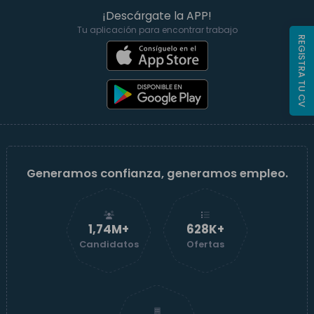
¡Descárgate la APP!
Tu aplicación para encontrar trabajo
REGISTRA TU CV
Generamos confianza, generamos empleo.
1,74M+
629K+
Candidatos
Ofertas