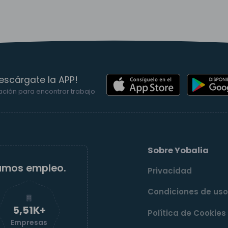
escárgate la APP!
ación para encontrar trabajo
Sobre Yobalia
amos empleo.
Privacidad
Condiciones de us
5,52K+
Política de Cookies
Empresas