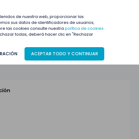
ENTRAR
ntenidos de nuestra web, proporcionar las
mos sus datos de identificadores de usuarios,
bre las cookies consulte nuestra
política de cookies
rechazar todas, deberá hacer clic en "Rechazar
RACIÓN
ACEPTAR TODO Y CONTINUAR
ción