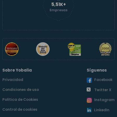
5,52K+
Empresas
Sobre Yobalia
Síguenos
Privacidad
Facebook
Condiciones de uso
Twitter X
Política de Cookies
Instagram
Control de cookies
LinkedIn