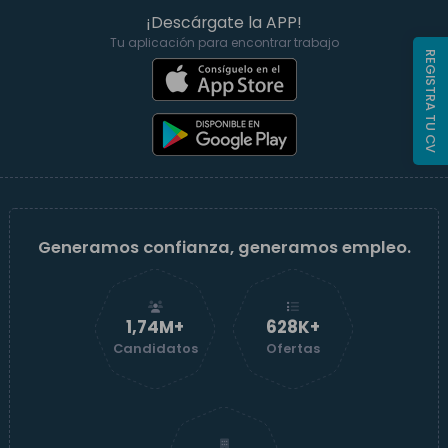
¡Descárgate la APP!
Tu aplicación para encontrar trabajo
REGISTRA TU CV
Generamos confianza, generamos empleo.
1,74M+
629K+
Candidatos
Ofertas