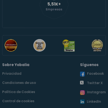
5,51K+
Empresas
Sobre Yobalia
Síguenos
Privacidad
Facebook
Condiciones de uso
Twitter X
Política de Cookies
Instagram
Control de cookies
LinkedIn