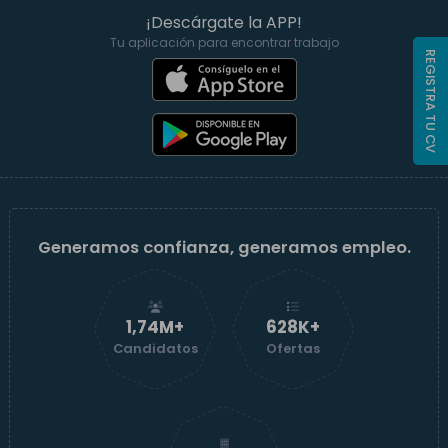
¡Descárgate la APP!
Tu aplicación para encontrar trabajo
REGISTRA TU CV
Generamos confianza, generamos empleo.
1,74M+
629K+
Candidatos
Ofertas