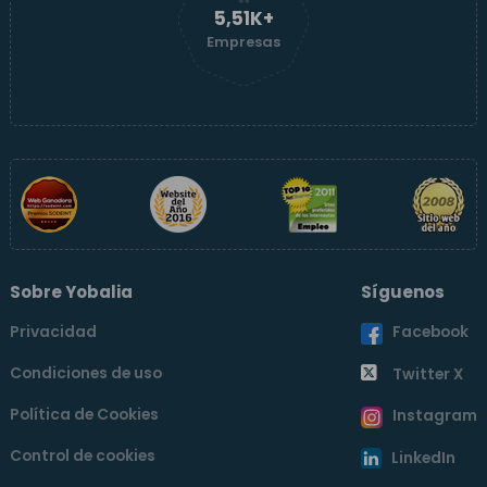
5,51K+
Empresas
Sobre Yobalia
Síguenos
Privacidad
Facebook
Condiciones de uso
Twitter X
Política de Cookies
Instagram
Control de cookies
LinkedIn