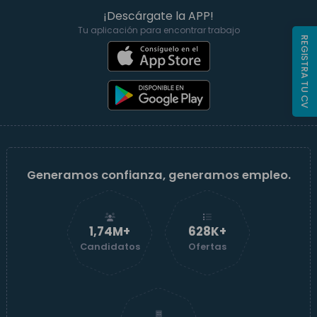
¡Descárgate la APP!
Tu aplicación para encontrar trabajo
REGISTRA TU CV
Generamos confianza, generamos empleo.
1,74M+
629K+
Candidatos
Ofertas