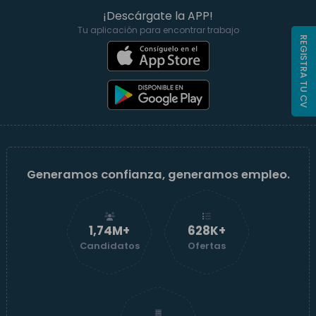
¡Descárgate la APP!
Tu aplicación para encontrar trabajo
REGISTRA TU CV
Generamos confianza, generamos empleo.
1,74M+
629K+
Candidatos
Ofertas