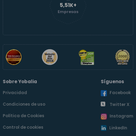
5,51K+
Empresas
Sobre Yobalia
Síguenos
Privacidad
Facebook
Condiciones de uso
Twitter X
Política de Cookies
Instagram
Control de cookies
LinkedIn