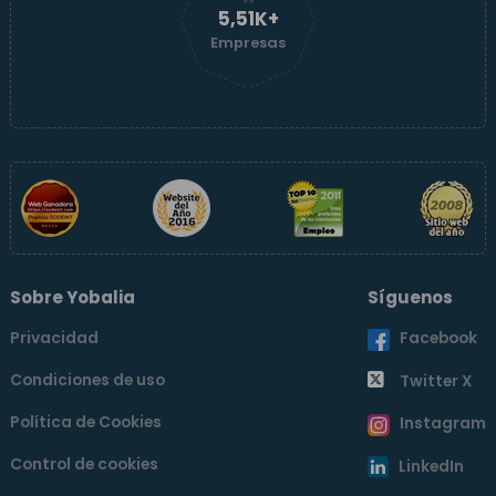
5,51K+
Empresas
Sobre Yobalia
Síguenos
Privacidad
Facebook
Condiciones de uso
Twitter X
Política de Cookies
Instagram
Control de cookies
LinkedIn