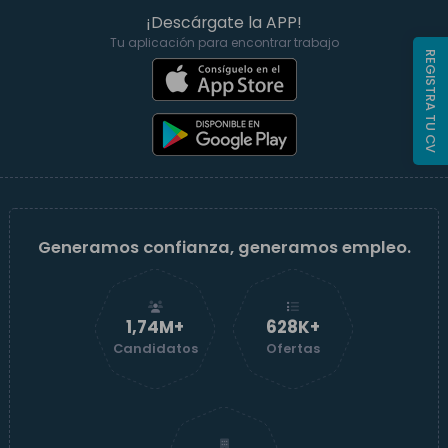
¡Descárgate la APP!
Tu aplicación para encontrar trabajo
REGISTRA TU CV
Generamos confianza, generamos empleo.
1,74M+
629K+
Candidatos
Ofertas