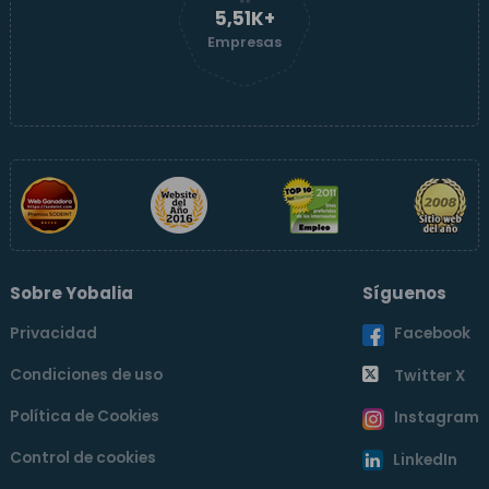
5,51K+
Empresas
Sobre Yobalia
Síguenos
Privacidad
Facebook
Condiciones de uso
Twitter X
Política de Cookies
Instagram
Control de cookies
LinkedIn