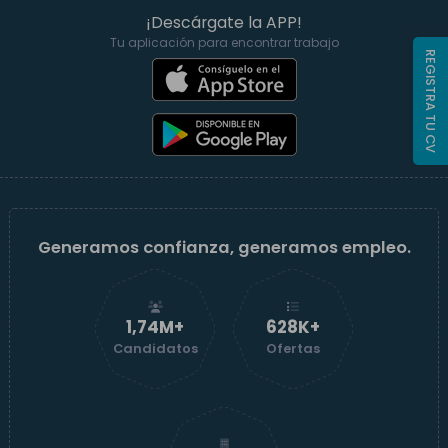
¡Descárgate la APP!
Tu aplicación para encontrar trabajo
REGISTRA TU CV
Generamos confianza, generamos empleo.
1,74M+
629K+
Candidatos
Ofertas