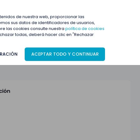
ENTRAR
ntenidos de nuestra web, proporcionar las
mos sus datos de identificadores de usuarios,
bre las cookies consulte nuestra
política de cookies
rechazar todas, deberá hacer clic en "Rechazar
RACIÓN
ACEPTAR TODO Y CONTINUAR
ción