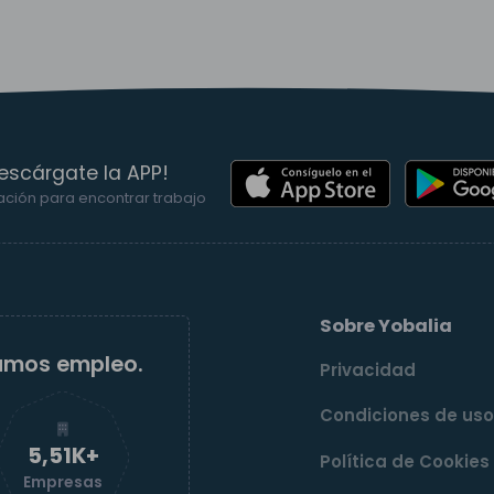
escárgate la APP!
ación para encontrar trabajo
Sobre Yobalia
amos empleo.
Privacidad
Condiciones de us
5,51K+
Política de Cookies
Empresas