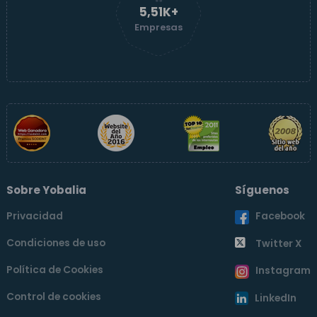
5,52K+
Empresas
Sobre Yobalia
Síguenos
Privacidad
Facebook
Condiciones de uso
Twitter X
Política de Cookies
Instagram
Control de cookies
LinkedIn