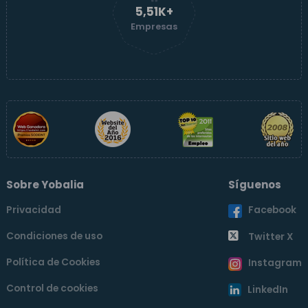
5,51K+
Empresas
Sobre Yobalia
Síguenos
Privacidad
Facebook
Condiciones de uso
Twitter X
Política de Cookies
Instagram
Control de cookies
LinkedIn