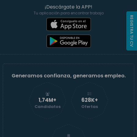
¡Descárgate la APP!
Tu aplicación para encontrar trabajo
REGISTRA TU CV
Generamos confianza, generamos empleo.
1,74M+
629K+
Candidatos
Ofertas