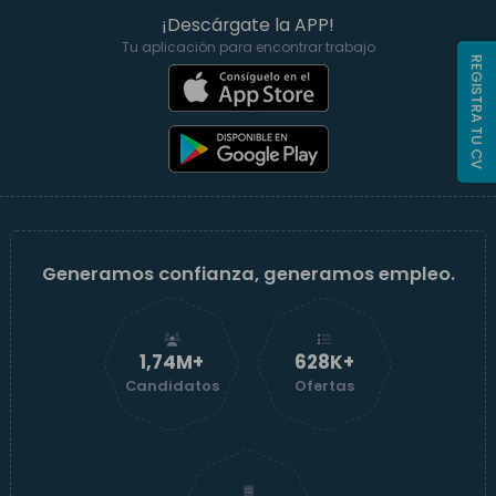
¡Descárgate la APP!
Tu aplicación para encontrar trabajo
REGISTRA TU CV
Generamos confianza, generamos empleo.
1,74M+
629K+
Candidatos
Ofertas