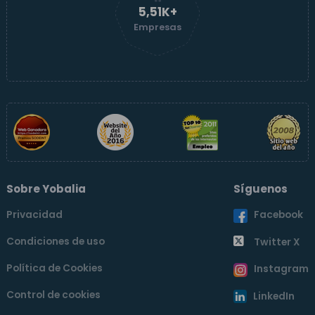
5,51K+
Empresas
Sobre Yobalia
Síguenos
Privacidad
Facebook
Condiciones de uso
Twitter X
Política de Cookies
Instagram
Control de cookies
LinkedIn