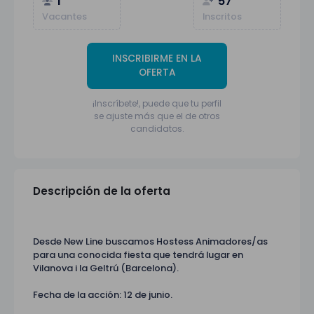
1
57
Vacantes
Inscritos
INSCRIBIRME EN LA
OFERTA
¡Inscríbete!, puede que tu perfil
se ajuste más que el de otros
candidatos.
Descripción de la oferta
Desde New Line buscamos Hostess Animadores/as
para una conocida fiesta que tendrá lugar en
Vilanova i la Geltrú (Barcelona).
Fecha de la acción: 12 de junio.