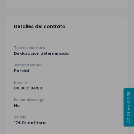
Detalles del contrato
Tipo de contrato
De duración determinada
Jornada laboral
Parcial
Horario
00:00 a 04:00
REGISTRA TU CV
Personal a cargo
No
Salario
17€ Bruto/Hora