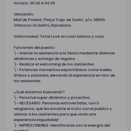
Horario: 00.00 A 04.00
Ubicación:
Moll de Ponent, Plaça Trajo de Garbí, s/n, 08800
Vilanova i la Geltrú, Barcelona
Uniformidad: Total Look en color blanco y rosa.
Funciones del puesto:
\- Animar la asistencia a la fiesta mediante diversas
dinámicas y entrega de regalos.
\- Realizar el welcoming de los asistentes.
\- Potenciar momentos espontáneos como bailes,
limbos o pasarela, elevando la experiencia en vivo de
los asistentes.
¿Qué estamos buscando?
\- Personal super dinámico y proactivo.
\- NECESARIO: Personas extrovertidas, con 0
vergüenza, que les encante el trato con el publico y
animar a los asistentes para que vivan una
experiencia inigualable!
\- IMPRESCINDIBLE: Identificarse con la energía del
evento!