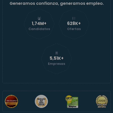
Generamos confianza, generamos empleo.
1,74M+
629K+
Candidatos
Ofertas
5,52K+
Empresas