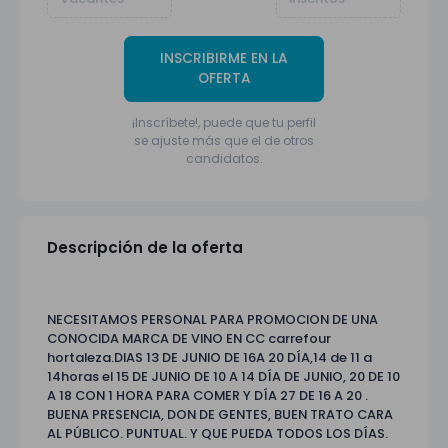
INSCRIBIRME EN LA
OFERTA
¡Inscríbete!, puede que tu perfil
se ajuste más que el de otros
candidatos.
Descripción de la oferta
NECESITAMOS PERSONAL PARA PROMOCION DE UNA
CONOCIDA MARCA DE VINO EN CC carrefour
hortaleza.DIAS 13 DE JUNIO DE 16A 20 DÍA,14 de 11 a
14horas el 15 DE JUNIO DE 10 A 14 DÍA DE JUNIO, 20 DE 10
A 18 CON 1 HORA PARA COMER Y DÍA 27 DE 16 A 20 .
BUENA PRESENCIA, DON DE GENTES, BUEN TRATO CARA
AL PÚBLICO. PUNTUAL. Y QUE PUEDA TODOS LOS DÍAS.