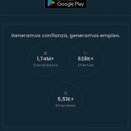
Generamos confianza, generamos empleo.
1,74M+
629K+
Candidatos
Ofertas
5,52K+
Empresas