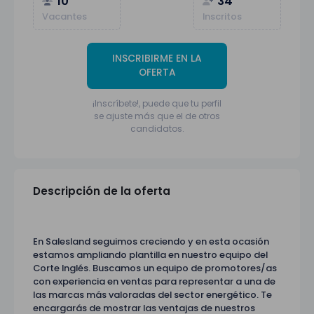
10
34
Vacantes
Inscritos
INSCRIBIRME EN LA
OFERTA
¡Inscríbete!, puede que tu perfil
se ajuste más que el de otros
candidatos.
Descripción de la oferta
En Salesland seguimos creciendo y en esta ocasión
estamos ampliando plantilla en nuestro equipo del
Corte Inglés. Buscamos un equipo de promotores/as
con experiencia en ventas para representar a una de
las marcas más valoradas del sector energético. Te
encargarás de mostrar las ventajas de nuestros