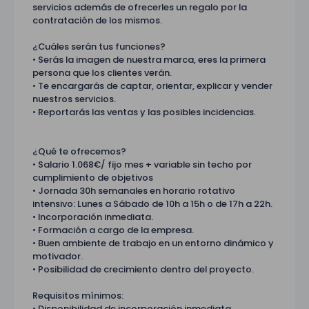
servicios además de ofrecerles un regalo por la
contratación de los mismos.
¿Cuáles serán tus funciones?
• Serás la imagen de nuestra marca, eres la primera
persona que los clientes verán.
• Te encargarás de captar, orientar, explicar y vender
nuestros servicios.
• Reportarás las ventas y las posibles incidencias.
¿Qué te ofrecemos?
• Salario 1.068€/ fijo mes + variable sin techo por
cumplimiento de objetivos
• Jornada 30h semanales en horario rotativo
intensivo: Lunes a Sábado de 10h a 15h o de 17h a 22h.
• Incorporación inmediata.
• Formación a cargo de la empresa.
• Buen ambiente de trabajo en un entorno dinámico y
motivador.
• Posibilidad de crecimiento dentro del proyecto.
Requisitos mínimos:
• Disponibilidad de incorporación inmediata