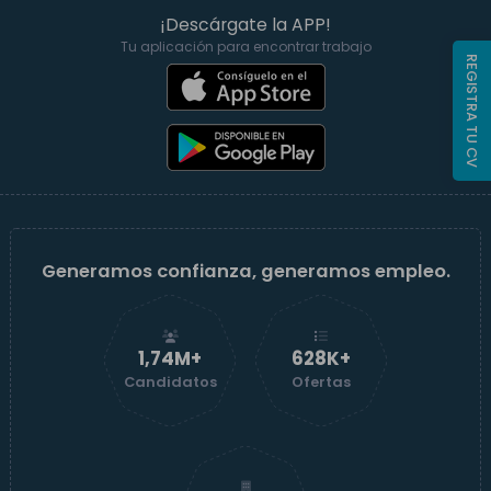
¡Descárgate la APP!
Tu aplicación para encontrar trabajo
REGISTRA TU CV
Generamos confianza, generamos empleo.
1,74M+
629K+
Candidatos
Ofertas