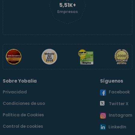
5,51K+
Empresas
Sobre Yobalia
Síguenos
Privacidad
Facebook
Condiciones de uso
Twitter X
Política de Cookies
Instagram
Control de cookies
LinkedIn