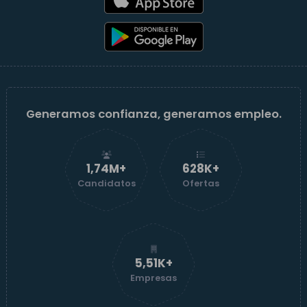
Generamos confianza, generamos empleo.
1,74M+
629K+
Candidatos
Ofertas
5,52K+
Empresas