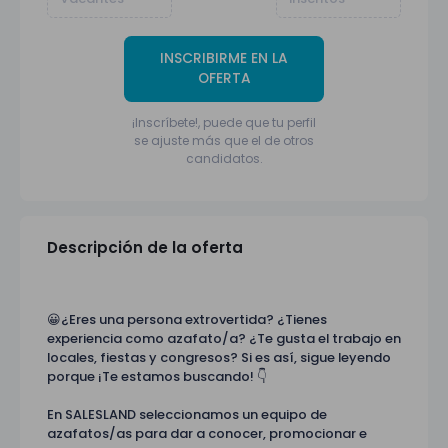
INSCRIBIRME EN LA
OFERTA
¡Inscríbete!, puede que tu perfil
se ajuste más que el de otros
candidatos.
Descripción de la oferta
😀¿Eres una persona extrovertida? ¿Tienes
experiencia como azafato/a? ¿Te gusta el trabajo en
locales, fiestas y congresos? Si es así, sigue leyendo
porque ¡Te estamos buscando! 👇
En SALESLAND seleccionamos un equipo de
azafatos/as para dar a conocer, promocionar e