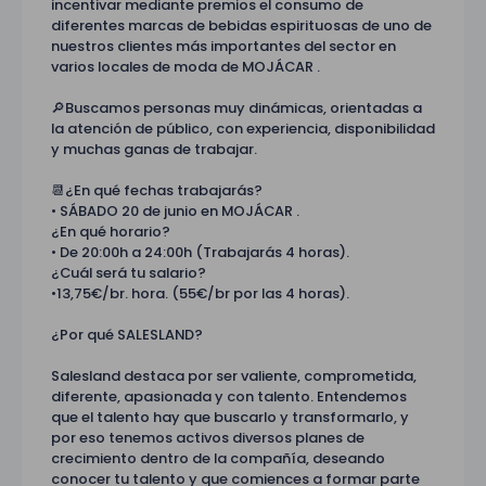
incentivar mediante premios el consumo de
diferentes marcas de bebidas espirituosas de uno de
nuestros clientes más importantes del sector en
varios locales de moda de MOJÁCAR .
🔎Buscamos personas muy dinámicas, orientadas a
la atención de público, con experiencia, disponibilidad
y muchas ganas de trabajar.
📆¿En qué fechas trabajarás?
• SÁBADO 20 de junio en MOJÁCAR .
¿En qué horario?
• De 20:00h a 24:00h (Trabajarás 4 horas).
¿Cuál será tu salario?
•13,75€/br. hora. (55€/br por las 4 horas).
¿Por qué SALESLAND?
Salesland destaca por ser valiente, comprometida,
diferente, apasionada y con talento. Entendemos
que el talento hay que buscarlo y transformarlo, y
por eso tenemos activos diversos planes de
crecimiento dentro de la compañía, deseando
conocer tu talento y que comiences a formar parte