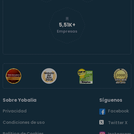
5,51K+
Empresas
Sobre Yobalia
Síguenos
Privacidad
Facebook
Condiciones de uso
Twitter X
Política de Cookies