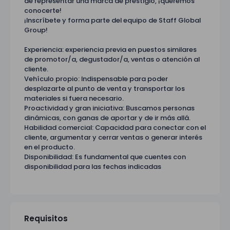
de representar una marca de prestigio, ¡queremos
conocerte!
¡Inscríbete y forma parte del equipo de Staff Global
Group!
Experiencia: experiencia previa en puestos similares
de promotor/a, degustador/a, ventas o atención al
cliente.
Vehículo propio: Indispensable para poder
desplazarte al punto de venta y transportar los
materiales si fuera necesario.
Proactividad y gran iniciativa: Buscamos personas
dinámicas, con ganas de aportar y de ir más allá.
Habilidad comercial: Capacidad para conectar con el
cliente, argumentar y cerrar ventas o generar interés
en el producto.
Disponibilidad: Es fundamental que cuentes con
disponibilidad para las fechas indicadas
Requisitos