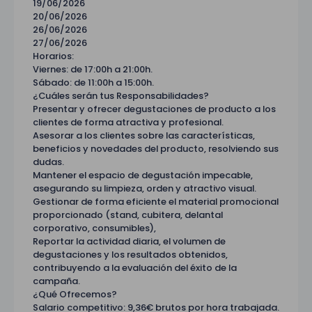
19/06/2026
20/06/2026
26/06/2026
27/06/2026
Horarios:
Viernes: de 17:00h a 21:00h.
Sábado: de 11:00h a 15:00h.
¿Cuáles serán tus Responsabilidades? ‍‍
Presentar y ofrecer degustaciones de producto a los
clientes de forma atractiva y profesional.
Asesorar a los clientes sobre las características,
beneficios y novedades del producto, resolviendo sus
dudas.
Mantener el espacio de degustación impecable,
asegurando su limpieza, orden y atractivo visual.
Gestionar de forma eficiente el material promocional
proporcionado (stand, cubitera, delantal
corporativo, consumibles),
Reportar la actividad diaria, el volumen de
degustaciones y los resultados obtenidos,
contribuyendo a la evaluación del éxito de la
campaña.
¿Qué Ofrecemos?
Salario competitivo: 9,36€ brutos por hora trabajada.