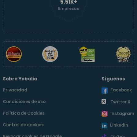
5,52K+
Empresas
Sobre Yobalia
Síguenos
Privacidad
Facebook
Condiciones de uso
Twitter X
Política de Cookies
Instagram
Control de cookies
LinkedIn
Revocar cookies de Google