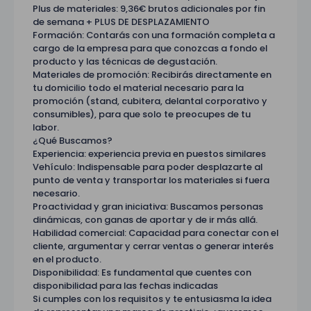
Plus de materiales: 9,36€ brutos adicionales por fin
de semana + PLUS DE DESPLAZAMIENTO
Formación: Contarás con una formación completa a
cargo de la empresa para que conozcas a fondo el
producto y las técnicas de degustación.
Materiales de promoción: Recibirás directamente en
tu domicilio todo el material necesario para la
promoción (stand, cubitera, delantal corporativo y
consumibles), para que solo te preocupes de tu
labor.
¿Qué Buscamos?
Experiencia: experiencia previa en puestos similares
Vehículo: Indispensable para poder desplazarte al
punto de venta y transportar los materiales si fuera
necesario.
Proactividad y gran iniciativa: Buscamos personas
dinámicas, con ganas de aportar y de ir más allá.
Habilidad comercial: Capacidad para conectar con el
cliente, argumentar y cerrar ventas o generar interés
en el producto.
Disponibilidad: Es fundamental que cuentes con
disponibilidad para las fechas indicadas
Si cumples con los requisitos y te entusiasma la idea