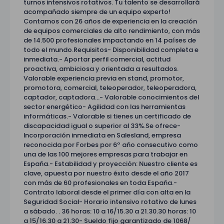
turnos intensivos rotativos. Tu talento se desarrollará
acompañado siempre de un equipo experto!
Contamos con 26 años de experiencia en la creación
de equipos comerciales de alto rendimiento, con más
de 14.500 profesionales impactando en 14 países de
todo el mundo.Requisitos- Disponibilidad completa e
inmediata.- Aportar perfil comercial, actitud
proactiva, ambiciosa y orientada a resultados.
Valorable experiencia previa en stand, promotor,
promotora, comercial, teleoperador, teleoperadora,
captador, captadora…- Valorable conocimientos del
sector energético- Agilidad con las herramientas
informáticas.- Valorable si tienes un certificado de
discapacidad igual o superior al 33%.Se ofrece-
Incorporación inmediata en Salesland, empresa
reconocida por Forbes por 6º año consecutivo como
una de las 100 mejores empresas para trabajar en
España.- Estabilidad y proyección: Nuestro cliente es
clave, apuesta por nuestro éxito desde el año 2017
con más de 60 profesionales en toda España.-
Contrato laboral desde el primer día con alta en la
Seguridad Social- Horario intensivo rotativo de lunes
a sábado. . 36 horas: 10 a 16/15.30 a 21.30.30 horas: 10
a 15/16.30 a 21.30- Sueldo fijo garantizado de 1068/