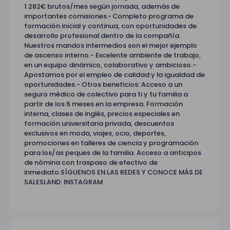
1.282€ brutos/mes según jornada, además de
importantes comisiones.• Completo programa de
formación inicial y continua, con oportunidades de
desarrollo profesional dentro de la compañía.
Nuestros mandos intermedios son el mejor ejemplo
de ascenso interno.- Excelente ambiente de trabajo,
en un equipo dinámico, colaborativo y ambicioso.-
Apostamos por el empleo de calidad y la igualdad de
oportunidades.- Otros beneficios: Acceso a un
seguro médico de colectivo para ti y tu familia a
partir de los 6 meses en la empresa. Formación
interna, clases de inglés, precios especiales en
formación universitaria privada, descuentos
exclusivos en moda, viajes, ocio, deportes,
promociones en talleres de ciencia y programación
para los/as peques de la familia. Acceso a anticipos
de nómina con traspaso de efectivo de
inmediato.SÍGUENOS EN LAS REDES Y CONOCE MÁS DE
SALESLAND: INSTAGRAM