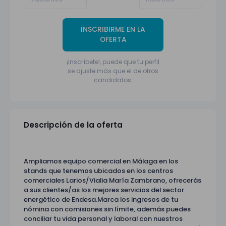
INSCRIBIRME EN LA
OFERTA
¡Inscríbete!, puede que tu perfil
se ajuste más que el de otros
candidatos.
Descripción de la oferta
Ampliamos equipo comercial en Málaga en los
stands que tenemos ubicados en los centros
comerciales Larios/Vialia María Zambrano, ofrecerás
a sus clientes/as los mejores servicios del sector
energético de Endesa.Marca los ingresos de tu
nómina con comisiones sin límite, además puedes
conciliar tu vida personal y laboral con nuestros