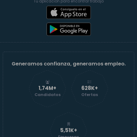
Tu aplicación para encontrar trabajo
Generamos confianza, generamos empleo.
1,74M+
629K+
Candidatos
Ofertas
5,52K+
Empresas