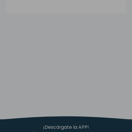
¡Descárgate la APP!