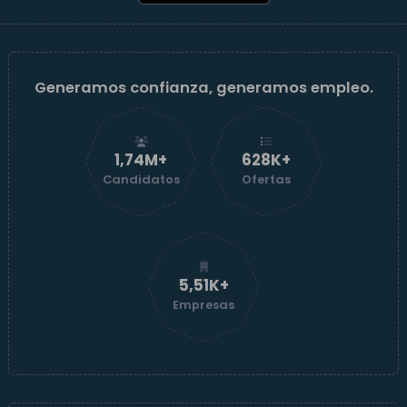
Generamos confianza, generamos empleo.
1,74M+
629K+
Candidatos
Ofertas
5,52K+
Empresas