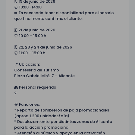
🗓️ 19 de junio de 2026
⏰ 10:00 -14:00
➡️ Es necesario tener disponibilidad para el horario
que finalmente confirme el cliente.
🗓️ 21 de junio de 2026
⏰ 10:00 – 15:00 h
🗓️ 22, 23 y 24 de junio de 2026
⏰ 11:00 – 15:00 h
📍 Ubicación:
Conselleria de Turismo
Plaza Gabriel Miró, 7 – Alicante
👥 Personal requerido:
2
🎯 Funciones:
* Reparto de sombreros de paja promocionales
(aprox. 1.200 unidades/día)
* Desplazamiento por distintas zonas de Alicante
para la acción promocional
* Atención al público y apoyo en la activación