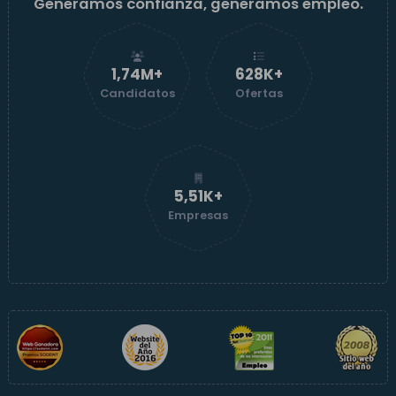
Generamos confianza, generamos empleo.
1,74M+
629K+
Candidatos
Ofertas
5,52K+
Empresas