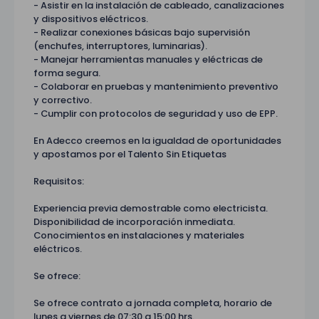
- Asistir en la instalación de cableado, canalizaciones
y dispositivos eléctricos.
- Realizar conexiones básicas bajo supervisión
(enchufes, interruptores, luminarias).
- Manejar herramientas manuales y eléctricas de
forma segura.
- Colaborar en pruebas y mantenimiento preventivo
y correctivo.
- Cumplir con protocolos de seguridad y uso de EPP.
En Adecco creemos en la igualdad de oportunidades
y apostamos por el Talento Sin Etiquetas
Requisitos:
Experiencia previa demostrable como electricista.
Disponibilidad de incorporación inmediata.
Conocimientos en instalaciones y materiales
eléctricos.
Se ofrece:
Se ofrece contrato a jornada completa, horario de
lunes a viernes de 07:30 a 15:00 hrs.