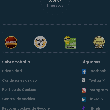
5,51K+
Empresas
Sobre Yobalia
Síguenos
Privacidad
Facebook
Condiciones de uso
Twitter X
Política de Cookies
Instagram
Control de cookies
LinkedIn
Revocar cookies de Google
TikTok