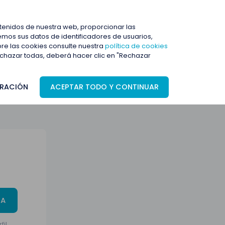
ENTRAR
ntenidos de nuestra web, proporcionar las
mos sus datos de identificadores de usuarios,
bre las cookies consulte nuestra
política de cookies
rechazar todas, deberá hacer clic en "Rechazar
RACIÓN
ACEPTAR TODO Y CONTINUAR
TA
fil