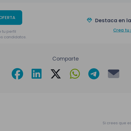
 OFERTA
Destaca en la
Crea tu 
 tu perfil
os candidatos.
Comparte
Si crees que e