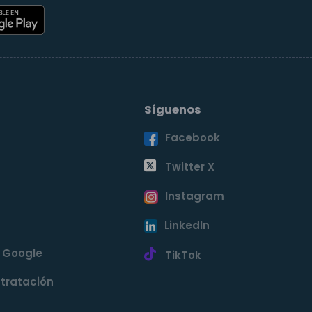
Síguenos
Facebook
o
Twitter X
Instagram
LinkedIn
e Google
TikTok
tratación