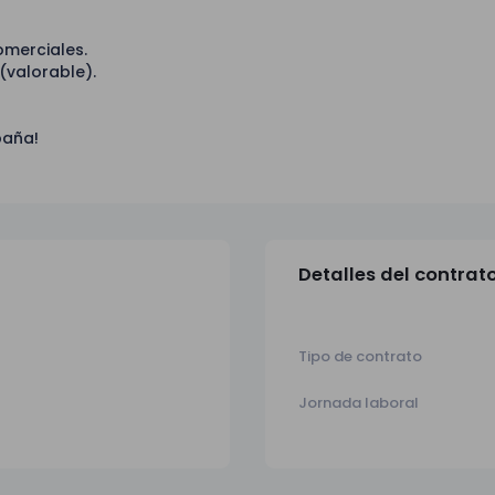
omerciales.
(valorable).
paña!
Detalles del contrat
Tipo de contrato
Jornada laboral