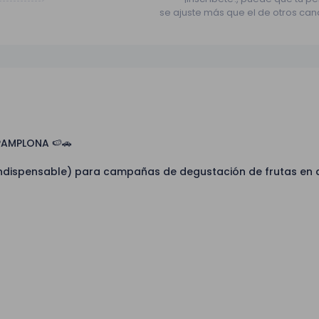
se ajuste más que el de otros can
PAMPLONA 🍉🚗
dispensable) para campañas de degustación de frutas en d