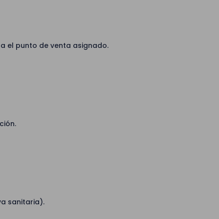
ta el punto de venta asignado.
ción.
a sanitaria).