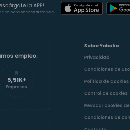
escárgate la APP!
ación para encontrar trabajo
Sobre Yobalia
amos empleo.
Privacidad
Condiciones de us
5,52K+
Política de Cookies
Empresas
Control de cookies
Revocar cookies d
Condiciones de con
Contacto