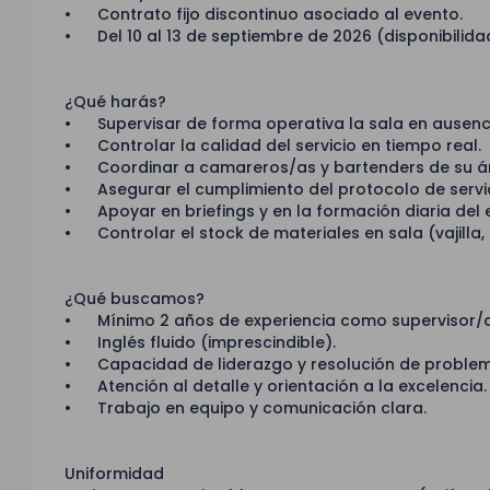
• Contrato fijo discontinuo asociado al evento.
• Del 10 al 13 de septiembre de 2026 (disponibilida
¿Qué harás?
• Supervisar de forma operativa la sala en ausenci
• Controlar la calidad del servicio en tiempo real.
• Coordinar a camareros/as y bartenders de su á
• Asegurar el cumplimiento del protocolo de serv
• Apoyar en briefings y en la formación diaria del 
• Controlar el stock de materiales en sala (vajilla, 
¿Qué buscamos?
• Mínimo 2 años de experiencia como supervisor/a 
• Inglés fluido (imprescindible).
• Capacidad de liderazgo y resolución de problem
• Atención al detalle y orientación a la excelencia.
• Trabajo en equipo y comunicación clara.
Uniformidad