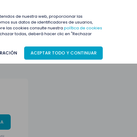
ENTRAR
ntenidos de nuestra web, proporcionar las
mos sus datos de identificadores de usuarios,
bre las cookies consulte nuestra
política de cookies
rechazar todas, deberá hacer clic en "Rechazar
RACIÓN
ACEPTAR TODO Y CONTINUAR
TA
fil