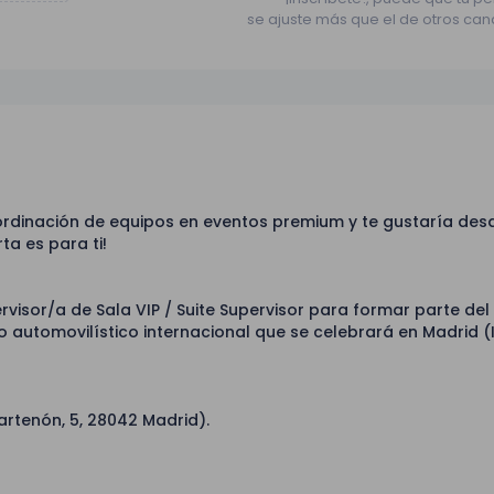
se ajuste más que el de otros can
coordinación de equipos en eventos premium y te gustaría desa
ta es para ti!
isor/a de Sala VIP / Suite Supervisor para formar parte del
to automovilístico internacional que se celebrará en Madrid (
artenón, 5, 28042 Madrid).