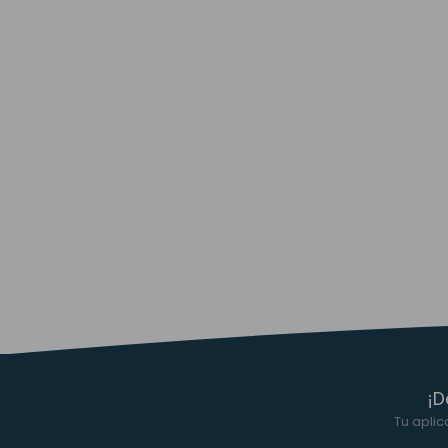
¡D
Tu aplic