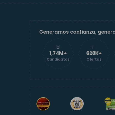
Generamos confianza, gener
1,74M+
629K+
Candidatos
Ofertas