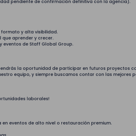
dad pendiente de confirmación definitiva con la agencia).
ormato y alta visibilidad.
l que aprender y crecer.
y eventos de Staff Global Group.
endrás la oportunidad de participar en futuros proyectos c
nuestro equipo, y siempre buscamos contar con las mejores 
ortunidades laborales!
en eventos de alto nivel o restauración premium.
as.