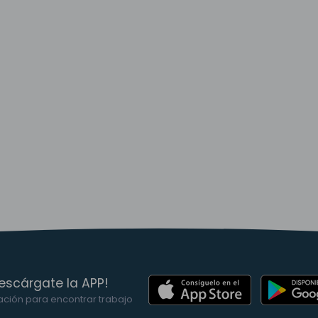
escárgate la APP!
ación para encontrar trabajo