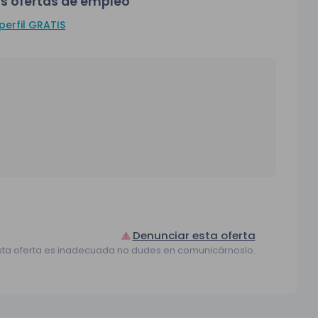
s ofertas de empleo
perfil GRATIS
Denunciar esta oferta
sta oferta es inadecuada no dudes en comunicárnoslo.