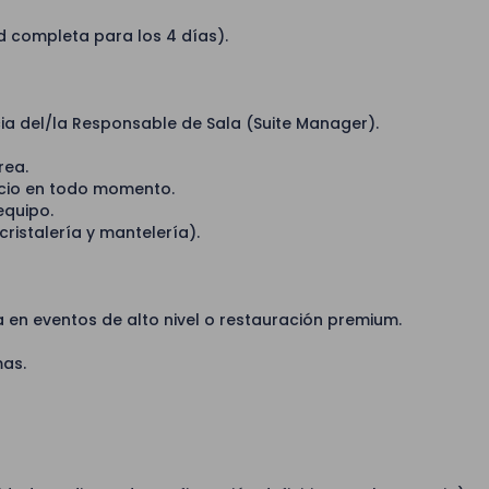
d completa para los 4 días).
a del/la Responsable de Sala (Suite Manager).
rea.
icio en todo momento.
equipo.
cristalería y mantelería).
en eventos de alto nivel o restauración premium.
as.