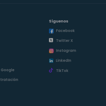
Síguenos
Facebook
o
Twitter X
Instagram
LinkedIn
e Google
TikTok
tratación