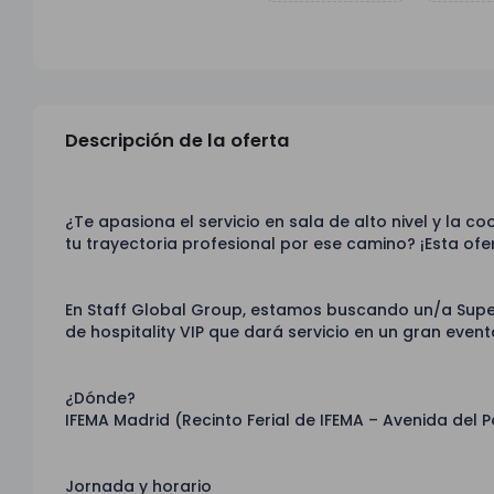
Descripción de la oferta
¿Te apasiona el servicio en sala de alto nivel y la 
tu trayectoria profesional por ese camino? ¡Esta ofer
En Staff Global Group, estamos buscando un/a Superv
de hospitality VIP que dará servicio en un gran even
¿Dónde?
IFEMA Madrid (Recinto Ferial de IFEMA – Avenida del P
Jornada y horario